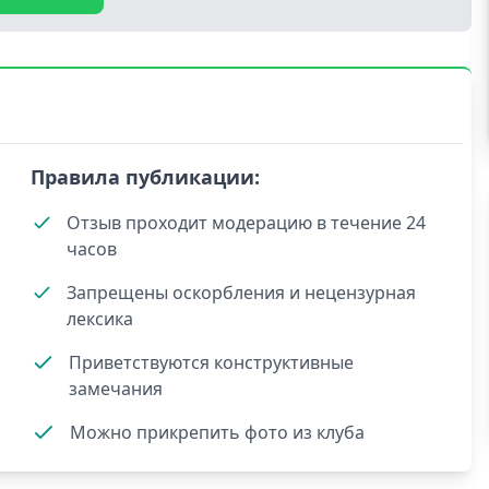
Правила публикации:
Отзыв проходит модерацию в течение 24
часов
Запрещены оскорбления и нецензурная
лексика
Приветствуются конструктивные
замечания
Можно прикрепить фото из клуба