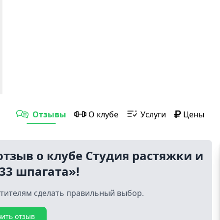
Отзывы
О клубе
Услуги
Цены
отзыв о клубе Студия растяжки и
33 шпагата»!
тителям сделать правильный выбор.
вить отзыв