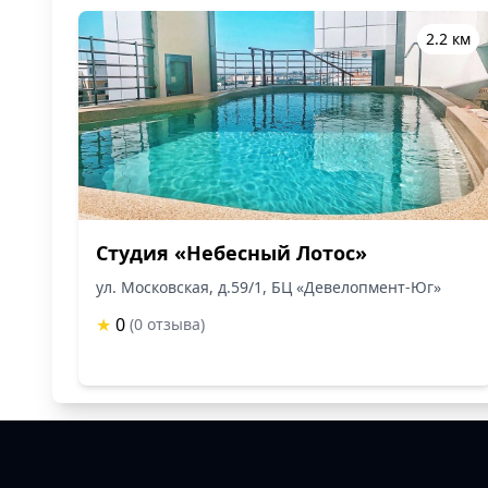
2.2 км
Студия «Небесный Лотос»
ул. Московская, д.59/1, БЦ «Девелопмент-Юг»
★
0
(0 отзыва)