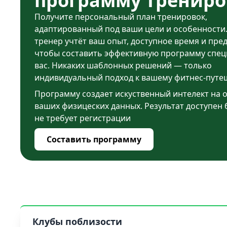
программу трениро
Получите персональный план тренировок,
адаптированный под ваши цели и особенности
тренер учтёт ваш опыт, доступное время и пре
чтобы составить эффективную программу спец
вас. Никаких шаблонных решений — только
индивидуальный подход к вашему фитнес-путе
Программу создает искуственный интелект на 
ваших физицеских данных. Результат доступен 
не требует регистрации
Составить программу
Клубы поблизости