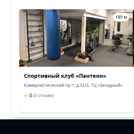
185 м
Спортивный клуб «Пантеон»
Коммунистический пр-т, д.32/3, ТЦ «Западный»
★
0
(0 отзыва)