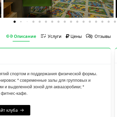
Описание
Услуги
Цены
Отзывы
анятий спортом и поддержания физической формы.
нировок: * современные залы для групповых и
ми и выделенной зоной для аквааэробики; *
* фитнес-кафе.
йт клуба