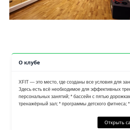
О клубе
XFIT — это место, где созданы все условия для з
Здесь есть всё необходимое для эффективных тре
персональных занятий; * бассейн с пятью дорожка
тренажёрный зал; * программы детского фитнеса; 
Открыть са