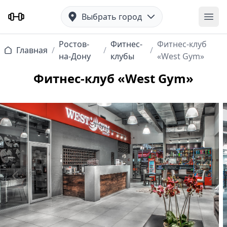
Выбрать город
Отк
Ростов-
Фитнес-
Фитнес-клуб
Главная
/
/
/
на-Дону
клубы
«West Gym»
Фитнес-клуб «West Gym»