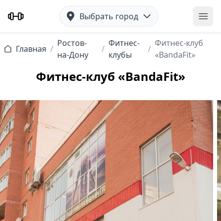
Выбрать город
Отк
Ростов-
Фитнес-
Фитнес-клуб
Главная
/
/
/
на-Дону
клубы
«BandaFit»
Фитнес-клуб «BandaFit»