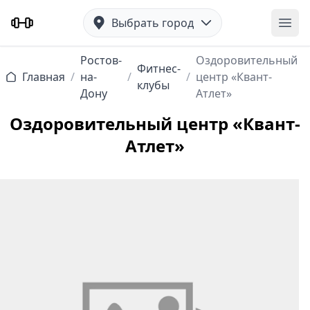
Выбрать город
Отк
Ростов-
Оздоровительный
Фитнес-
Главная
/
на-
/
/
центр «Квант-
клубы
Дону
Атлет»
Оздоровительный центр «Квант-
Атлет»