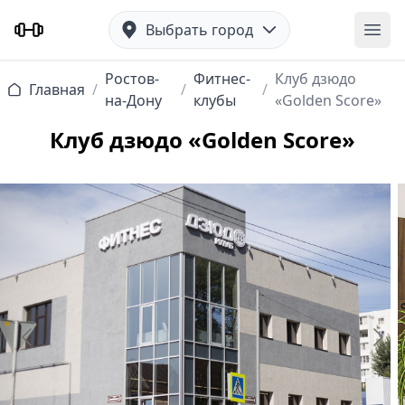
Выбрать город
Отк
Ростов-
Фитнес-
Клуб дзюдо
Главная
/
/
/
на-Дону
клубы
«Golden Score»
Клуб дзюдо «Golden Score»